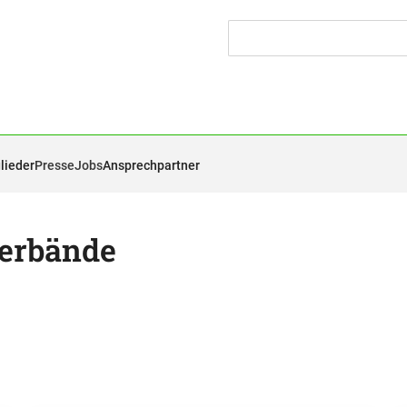
lieder
Presse
Jobs
Ansprechpartner
erbände