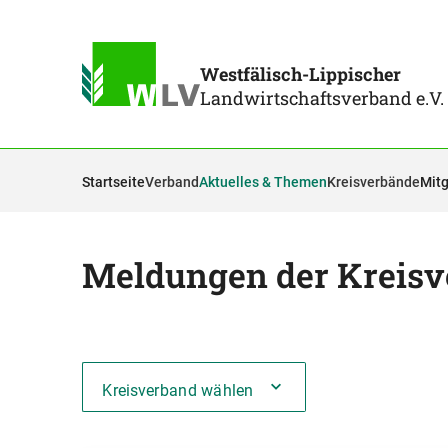
Westfälisch-Lippischer
Landwirtschaftsverband e.V.
Startseite
Verband
Aktuelles & Themen
Kreisverbände
Mitg
Meldungen der Kreisv
Kreisverband wählen