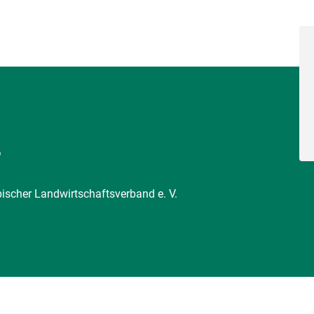
6
pischer Landwirtschaftsverband e. V.