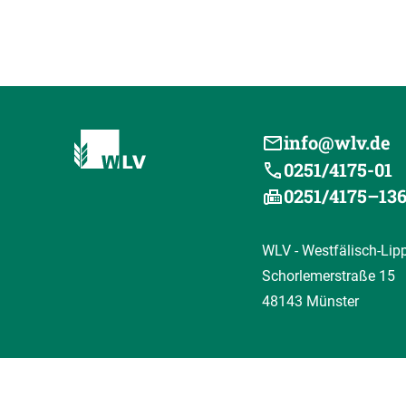
info@wlv.de
0251/4175-01
0251/4175–13
WLV - Westfälisch-Lip
Schorlemerstraße 15
48143 Münster