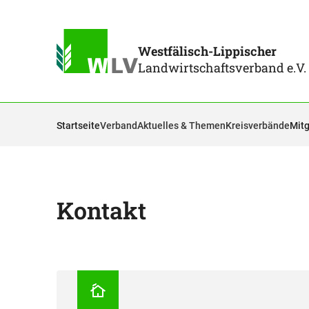
Westfälisch-Lippischer
Landwirtschaftsverband e.V.
Startseite
Verband
Aktuelles & Themen
Kreisverbände
Mitg
Kontakt