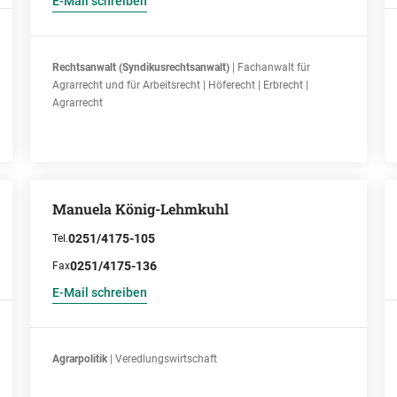
E-Mail schreiben
Rechtsanwalt (Syndikusrechtsanwalt)
| Fachanwalt für
Agrarrecht und für Arbeitsrecht | Höferecht | Erbrecht |
Agrarrecht
Manuela König-Lehmkuhl
0251/4175-105
Tel.
0251/4175-136
Fax
E-Mail schreiben
Agrarpolitik
| Veredlungswirtschaft