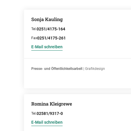
Sonja Kauling
0251/4175-164
Tel.
0251/4175-261
Fax
E-Mail schreiben
Presse- und Öffentlichkeitsarbeit
| Grafikdesign
Romina Kleigrewe
02581/9317-0
Tel.
E-Mail schreiben