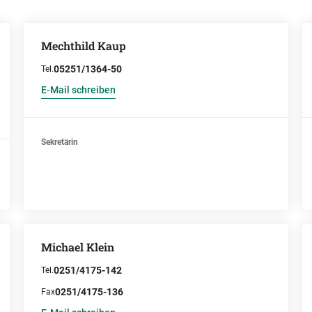
Mechthild Kaup
05251/1364-50
Tel.
E-Mail schreiben
Sekretärin
Michael Klein
0251/4175-142
Tel.
0251/4175-136
Fax