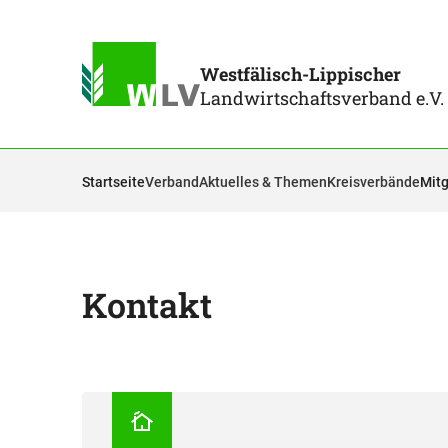
Westfälisch-Lippischer
Landwirtschaftsverband e.V.
Startseite
Verband
Aktuelles & Themen
Kreisverbände
Mitg
Kontakt