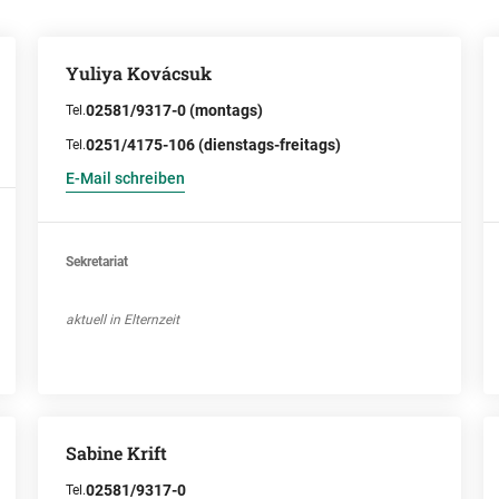
Yuliya Kovácsuk
02581/9317-0 (montags)
Tel.
0251/4175-106 (dienstags-freitags)
Tel.
E-Mail schreiben
Sekretariat
aktuell in Elternzeit
Sabine Krift
02581/9317-0
Tel.