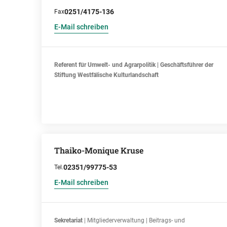
0251/4175-136
Fax
E-Mail schreiben
Referent für Umwelt- und Agrarpolitik | Geschäftsführer der
Stiftung Westfälische Kulturlandschaft
Thaiko-Monique Kruse
02351/99775-53
Tel.
E-Mail schreiben
Sekretariat
| Mitgliederverwaltung | Beitrags- und