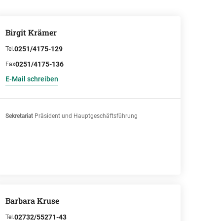
Birgit Krämer
0251/4175-129
Tel.
0251/4175-136
Fax
E-Mail schreiben
Sekretariat
Präsident und Hauptgeschäftsführung
Barbara Kruse
02732/55271-43
Tel.