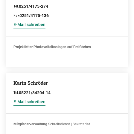
0251/4175-274
Tel.
0251/4175-136
Fax
E-Mail schreiben
Projektleiter Photovoltaikanlagen auf Freiflächen
Karin Schröder
05221/34204-14
Tel.
E-Mail schreiben
Mitgliederverwaltung
Schreibdienst | Sekretariat