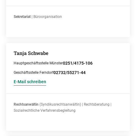
Sekretariat
| Büroorganisation
Tanja Schwabe
0251/4175-106
Hauptgeschäftsstelle Münster
02732/55271-44
Geschäftsstelle Ferndorf
E-Mail schreiben
Rechtsanwältin
(Syndikusrechtsanwältin) | Rechtsberatung |
Sozialrechtliche Verfahrensbegleitung