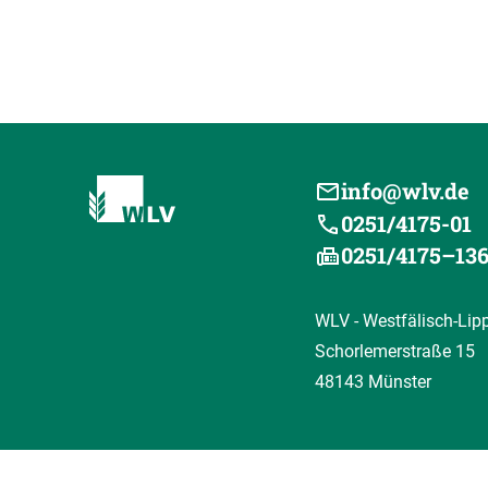
info@wlv.de
0251/4175-01
0251/4175–13
WLV - Westfälisch-Lip
Schorlemerstraße 15
48143 Münster