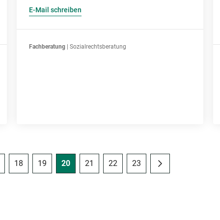
E-Mail schreiben
Fachberatung
| Sozialrechtsberatung
18
19
20
21
22
23