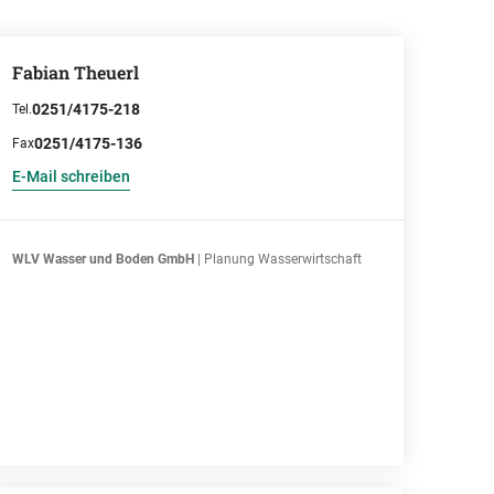
Fabian Theuerl
0251/4175-218
Tel.
0251/4175-136
Fax
E-Mail schreiben
WLV Wasser und Boden GmbH
| Planung Wasserwirtschaft