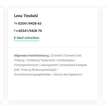
Lena Tendahl
02541/9428-63
Tel.
02541/9428-70
Fax
E-Mail schreiben
Allgemeine Rechtsberatung
| Zivilrecht | Erbrecht (inkl.
Prüfung / Erstellung Testament) | Hofübergabe |
Vorsorgevollmacht | Leitungsrecht | Erneuerbare Energien
(inkl. Prüfung Nutzungsverträge) |
Grundstücksangelegenheiten / Schutz des Eigentums