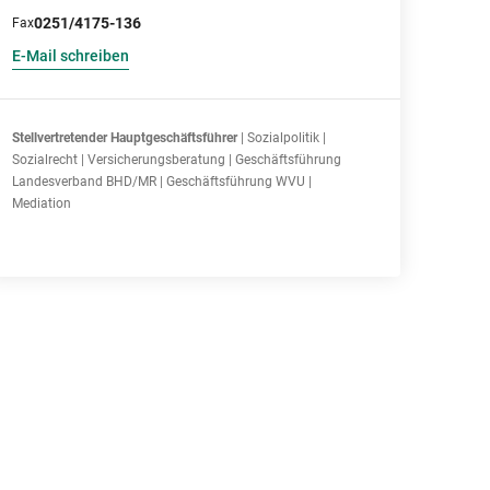
0251/4175-136
Fax
E-Mail schreiben
Stellvertretender Hauptgeschäftsführer
| Sozialpolitik |
Sozialrecht | Versicherungsberatung | Geschäftsführung
Landesverband BHD/MR | Geschäftsführung WVU |
Mediation