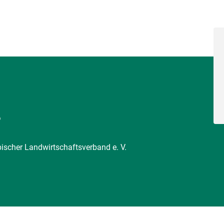
6
pischer Landwirtschaftsverband e. V.