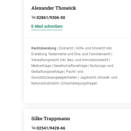
Alexander Thoneick
02861/9306-50
Tel.
E-Mail schreiben
Rechtsberatung
| Zivilrecht | Höfe- und Erbrecht inkl.
Erstellung Testamente und Ehe- und Familienrecht |
Verwaltungsrecht inkl. Bau- und Immissionsrecht |
Mietverträge | Gesellschaftsverträge | Nutzungs- und
Gestattungsverträge | Pacht- und
Grundstücksangelegenheiten | Jagdrecht, Umwelt- und
Naturschutzrecht | Entschädigungsfragen
Silke Trappmann
02541/9428-66
Tel.