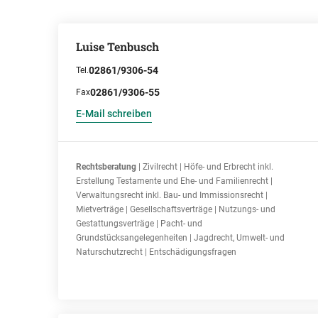
Luise Tenbusch
02861/9306-54
Tel.
02861/9306-55
Fax
E-Mail schreiben
Rechtsberatung
| Zivilrecht | Höfe- und Erbrecht inkl.
Erstellung Testamente und Ehe- und Familienrecht |
Verwaltungsrecht inkl. Bau- und Immissionsrecht |
Mietverträge | Gesellschaftsverträge | Nutzungs- und
Gestattungsverträge | Pacht- und
Grundstücksangelegenheiten | Jagdrecht, Umwelt- und
Naturschutzrecht | Entschädigungsfragen