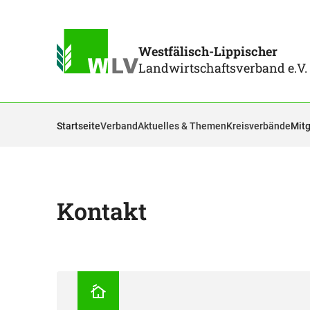
Westfälisch-Lippischer
Landwirtschaftsverband e.V.
Startseite
Verband
Aktuelles & Themen
Kreisverbände
Mitg
Kontakt