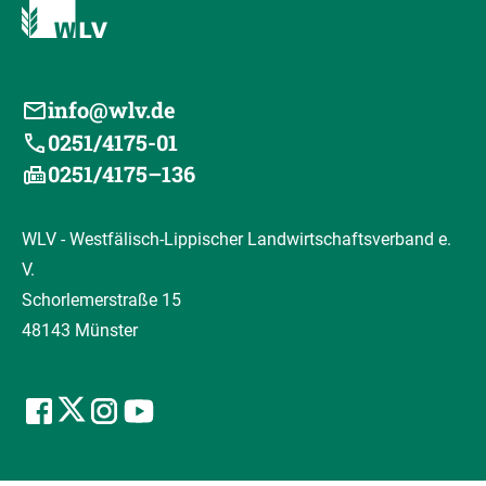
info@wlv.de
0251/4175-01
0251/4175–136
WLV - Westfälisch-Lippischer Landwirtschaftsverband e.
V.
Schorlemerstraße 15
48143 Münster