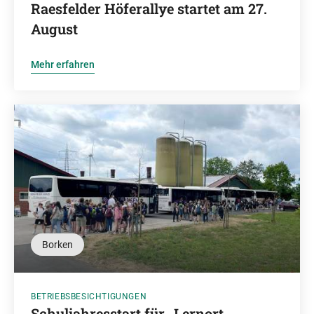
Raesfelder Höferallye startet am 27.
August
Mehr erfahren
Borken
BETRIEBSBESICHTIGUNGEN
Schuljahresstart für „Lernort