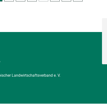
6
pischer Landwirtschaftsverband e. V.