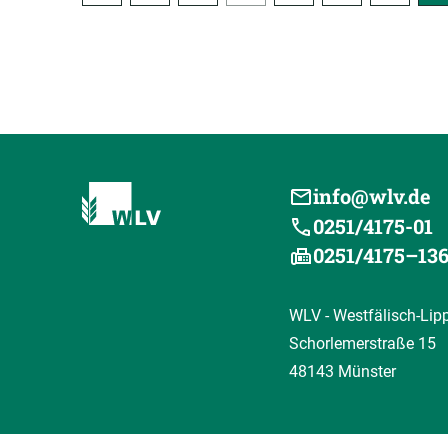
info@wlv.de
0251/4175-01
0251/4175–13
WLV - Westfälisch-Lip
Schorlemerstraße 15
48143 Münster