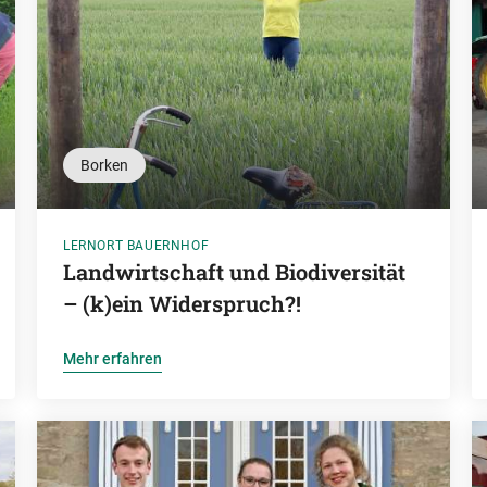
Borken
LERNORT BAUERNHOF
Landwirtschaft und Biodiversität
– (k)ein Widerspruch?!
Mehr erfahren