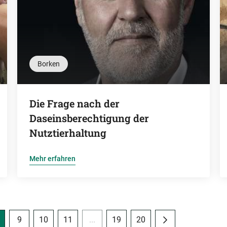
Borken
Die Frage nach der
Daseinsberechtigung der
Nutztierhaltung
Mehr erfahren
9
10
11
...
19
20