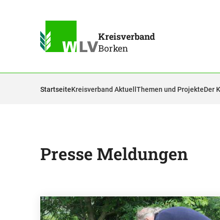
Kreisverband
Borken
Startseite
Kreisverband Aktuell
Themen und Projekte
Der 
Presse Meldungen