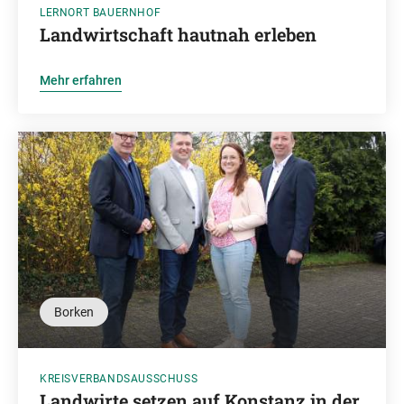
LERNORT BAUERNHOF
Landwirtschaft hautnah erleben
Mehr erfahren
Borken
KREISVERBANDSAUSSCHUSS
Landwirte setzen auf Konstanz in der