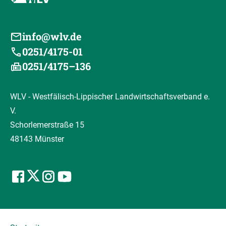
info@wlv.de
0251/4175-01
0251/4175–136
WLV - Westfälisch-Lippischer Landwirtschaftsverband e.
V.
Schorlemerstraße 15
48143 Münster