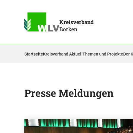
Kreisverband
Borken
Startseite
Kreisverband Aktuell
Themen und Projekte
Der 
Presse Meldungen