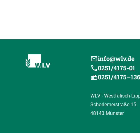
info@wlv.de
0251/4175-01
0251/4175–13
WLV - Westfälisch-Lip
Schorlemerstraße 15
48143 Münster