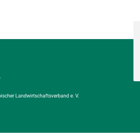
6
pischer Landwirtschaftsverband e. V.