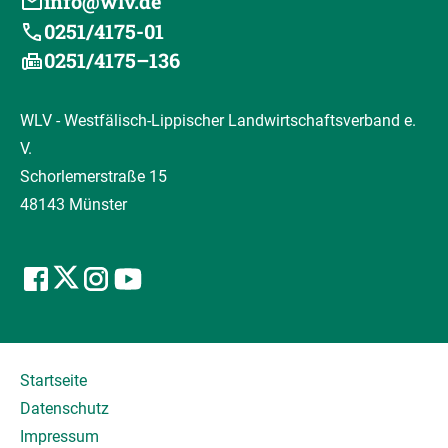
info@wlv.de
0251/4175-01
0251/4175–136
WLV - Westfälisch-Lippischer Landwirtschaftsverband e.
V.
Schorlemerstraße 15
48143 Münster
Startseite
Datenschutz
Impressum