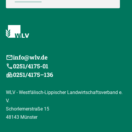
info@wlv.de
0251/4175-01
0251/4175–136
WLV - Westfälisch-Lippischer Landwirtschaftsverband e.
V.
Schorlemerstraße 15
48143 Münster