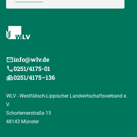
info@wlv.de
0251/4175-01
0251/4175–136
WLV - Westfälisch-Lippischer Landwirtschaftsverband e.
V.
Schorlemerstraße 15
48143 Münster