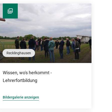
Recklinghausen
Wissen, wo's herkommt -
Lehrerfortbildung
Bildergalerie anzeigen