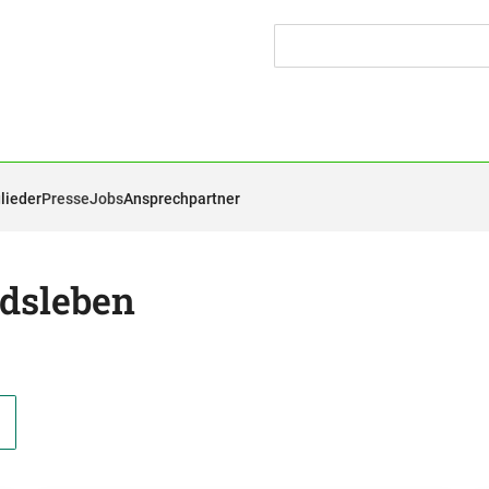
lieder
Presse
Jobs
Ansprechpartner
ndsleben