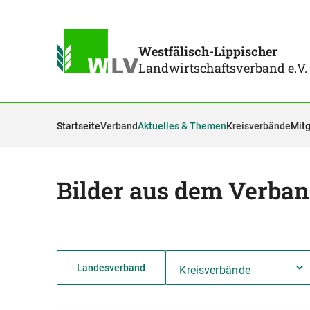
Westfälisch-Lippischer
Landwirtschaftsverband e.V.
Startseite
Verband
Aktuelles & Themen
Kreisverbände
Mitg
Bilder aus dem Verba
Landesverband
Kreisverbände