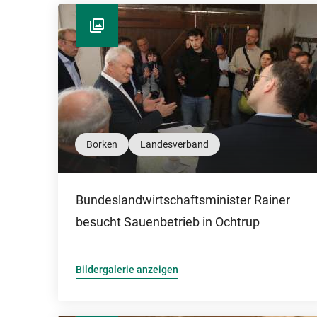
Borken
Landesverband
Bundeslandwirtschaftsminister Rainer
besucht Sauenbetrieb in Ochtrup
Bildergalerie anzeigen