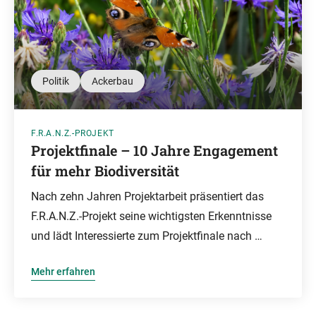
Politik
Ackerbau
F.R.A.N.Z.-PROJEKT
Projektfinale – 10 Jahre Engagement
für mehr Biodiversität
Nach zehn Jahren Projektarbeit präsentiert das
F.R.A.N.Z.-Projekt seine wichtigsten Erkenntnisse
und lädt Interessierte zum Projektfinale nach …
Mehr erfahren