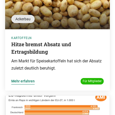
Ackerbau
KARTOFFELN
Hitze bremst Absatz und
Ertragsbildung
Am Markt für Speisekartoffeln hat sich der Absatz
zuletzt deutlich beruhigt.
Mehr erfahren
Für Mitglieder