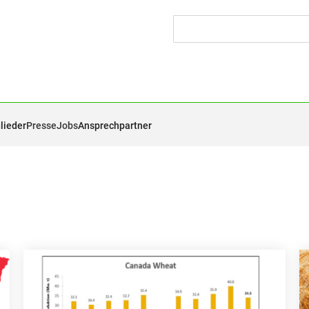
lieder
Presse
Jobs
Ansprechpartner