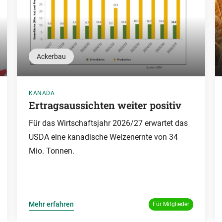
Ackerbau
KANADA
Ertragsaussichten weiter positiv
Für das Wirtschaftsjahr 2026/27 erwartet das
USDA eine kanadische Weizenernte von 34
Mio. Tonnen.
Mehr erfahren
Für Mitglieder