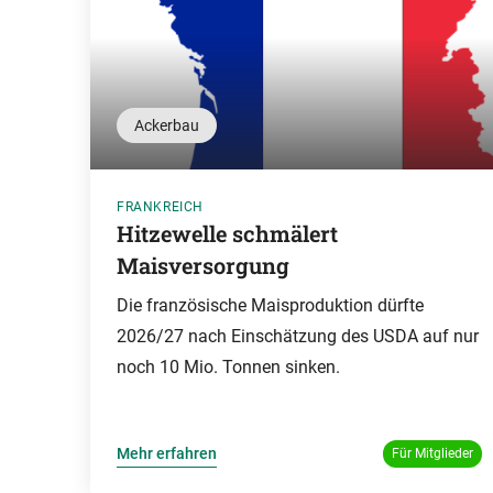
Ackerbau
FRANKREICH
Hitzewelle schmälert
Maisversorgung
Die französische Maisproduktion dürfte
2026/27 nach Einschätzung des USDA auf nur
noch 10 Mio. Tonnen sinken.
Mehr erfahren
Für Mitglieder