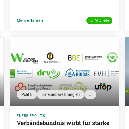
Mehr erfahren
Für Mitglieder
Politik
Erneuerbare Energien
…
ENERGIEPOLITIK
Verbändebündnis wirbt für starke