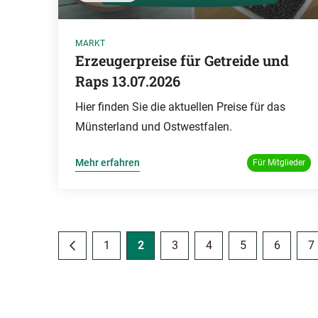
MARKT
Erzeugerpreise für Getreide und
Raps 13.07.2026
Hier finden Sie die aktuellen Preise für das
Münsterland und Ostwestfalen.
Mehr erfahren
Für Mitglieder
1
2
3
4
5
6
7