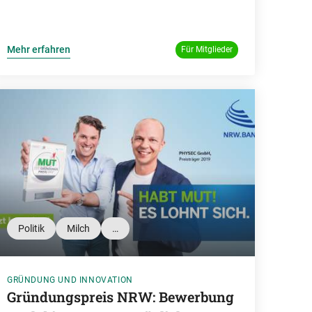
Mehr erfahren
Für Mitglieder
Politik
Milch
…
GRÜNDUNG UND INNOVATION
Gründungspreis NRW: Bewerbung