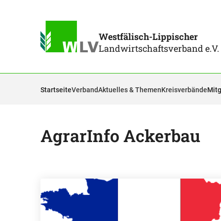
Westfälisch-Lippischer
Landwirtschaftsverband e.V.
Startseite
Verband
Aktuelles & Themen
Kreisverbände
Mitg
AgrarInfo Ackerbau