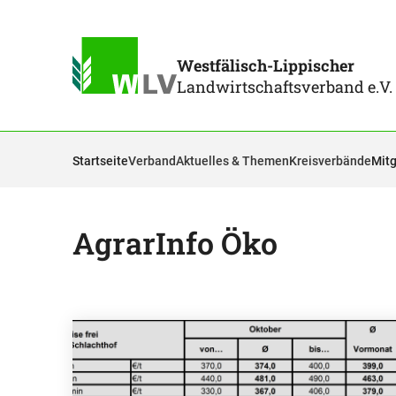
Westfälisch-Lippischer
Landwirtschaftsverband e.V.
Startseite
Verband
Aktuelles & Themen
Kreisverbände
Mitg
AgrarInfo Öko