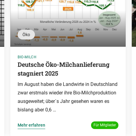
Öko
BIO-MILCH
Deutsche Öko-Milchanlieferung
stagniert 2025
Im August haben die Landwirte in Deutschland
zwar erstmals wieder ihre Bio-Milchproduktion
ausgeweitet; über´s Jahr gesehen waren es
bislang aber 0,6 …
Mehr erfahren
Für Mitglieder