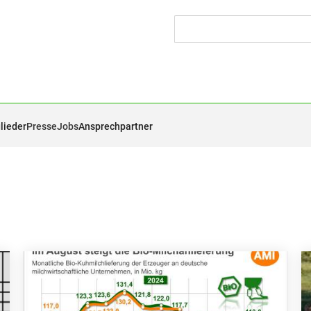
lieder
Presse
Jobs
Ansprechpartner