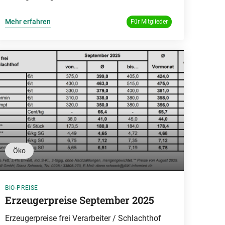
Mehr erfahren
Für Mitglieder
Öko
BIO-PREISE
Erzeugerpreise September 2025
Erzeugerpreise frei Verarbeiter / Schlachthof