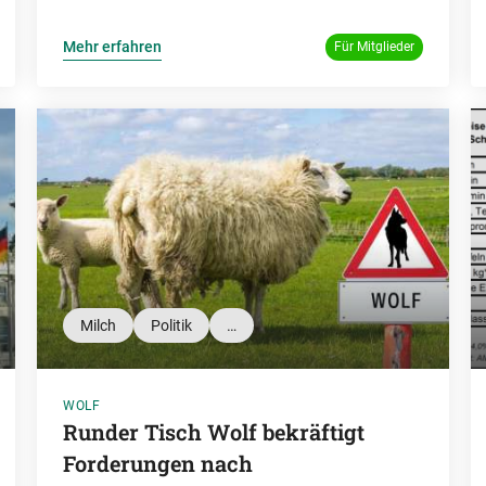
Mehr erfahren
Für Mitglieder
Milch
Politik
…
WOLF
Runder Tisch Wolf bekräftigt
Forderungen nach