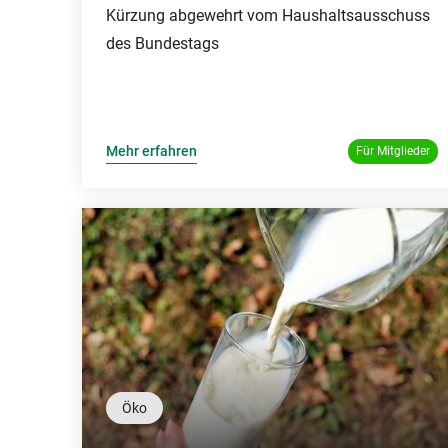
Kürzung abgewehrt vom Haushaltsausschuss
des Bundestags
Mehr erfahren
Für Mitglieder
Öko