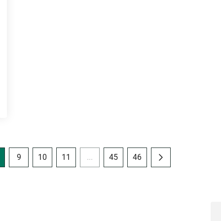
9
10
11
...
45
46