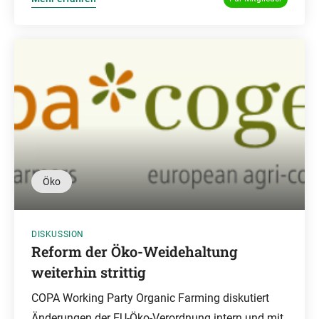
Öko
DISKUSSION
Reform der Öko-Weidehaltung
weiterhin strittig
COPA Working Party Organic Farming diskutiert
Änderungen der EU-Öko-Verordnung intern und mit