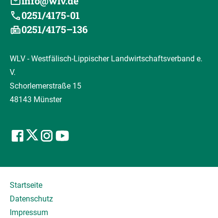
info@wlv.de
0251/4175-01
0251/4175–136
WLV - Westfälisch-Lippischer Landwirtschaftsverband e.
V.
Schorlemerstraße 15
48143 Münster
Startseite
Datenschutz
Impressum