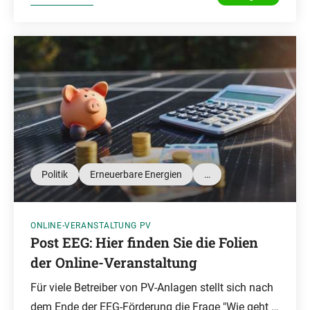
Politik
Erneuerbare Energien
…
ONLINE-VERANSTALTUNG PV
Post EEG: Hier finden Sie die Folien
der Online-Veranstaltung
Für viele Betreiber von PV-Anlagen stellt sich nach
dem Ende der EEG-Förderung die Frage "Wie geht …