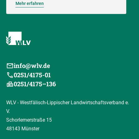
Mehr erfahren
info@wlv.de
0251/4175-01
0251/4175–136
WLV - Westfälisch-Lippischer Landwirtschaftsverband e.
V.
Schorlemerstraße 15
48143 Münster