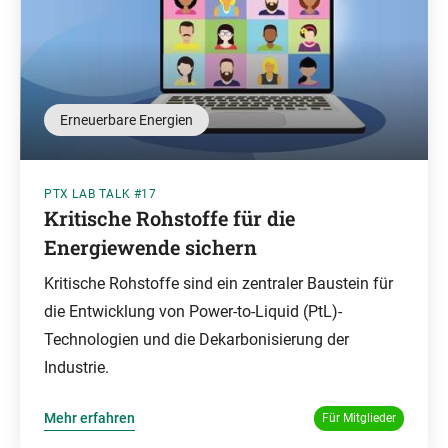
Erneuerbare Energien
PTX LAB TALK #17
Kritische Rohstoffe für die
Energiewende sichern
Kritische Rohstoffe sind ein zentraler Baustein für
die Entwicklung von Power-to-Liquid (PtL)-
Technologien und die Dekarbonisierung der
Industrie.
Mehr erfahren
Für Mitglieder