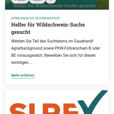
AFRIKANISCHE SCHWEINEPEST
Helfer für Wildschwein-Suche
gesucht
Werden Sie Teil des Suchteams im Sauerland!
Agrarbackground sowie PKW-Führerschein B oder
BE vorausgesetzt. Bewerben Sie sich für diesen
wichtigen …
Mehr erfahren