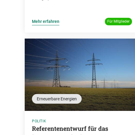
Mehr erfahren
Für Mitglieder
Erneuerbare Energien
POLITIK
Referentenentwurf für das