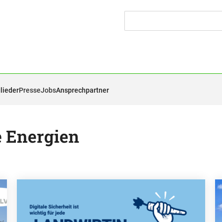
lieder
Presse
Jobs
Ansprechpartner
e Energien