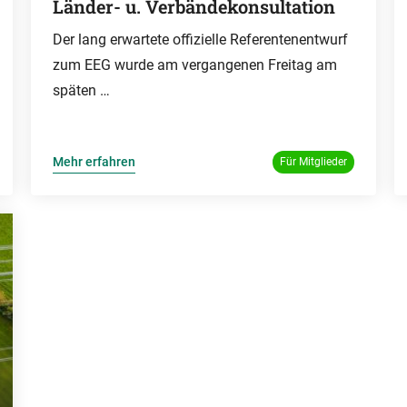
Länder- u. Verbändekonsultation
Der lang erwartete offizielle Referentenentwurf
zum EEG wurde am vergangenen Freitag am
späten …
Mehr erfahren
Für Mitglieder