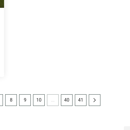
8
9
10
...
40
41