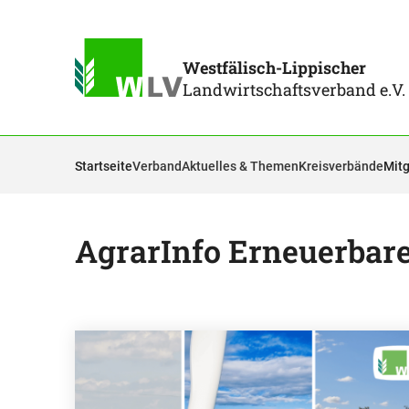
Westfälisch-Lippischer
Landwirtschaftsverband e.V.
Startseite
Verband
Aktuelles & Themen
Kreisverbände
Mitg
AgrarInfo Erneuerbar