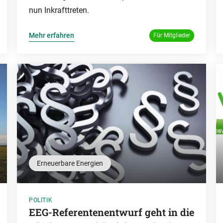
nun Inkrafttreten.
Mehr erfahren
Für Mitglieder
Erneuerbare Energien
POLITIK
EEG-Referentenentwurf geht in die