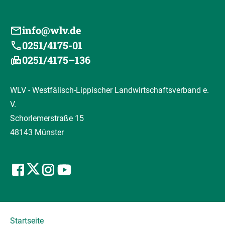
info@wlv.de
0251/4175-01
0251/4175–136
WLV - Westfälisch-Lippischer Landwirtschaftsverband e.
V.
Schorlemerstraße 15
48143 Münster
Startseite