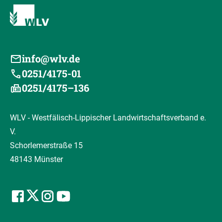
info@wlv.de
0251/4175-01
0251/4175–136
WLV - Westfälisch-Lippischer Landwirtschaftsverband e.
V.
Schorlemerstraße 15
48143 Münster