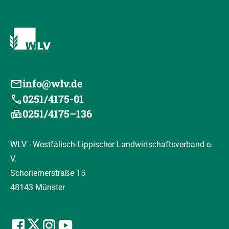
info@wlv.de
0251/4175-01
0251/4175–136
WLV - Westfälisch-Lippischer Landwirtschaftsverband e.
V.
Schorlemerstraße 15
48143 Münster