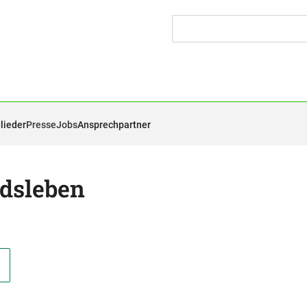
lieder
Presse
Jobs
Ansprechpartner
ndsleben