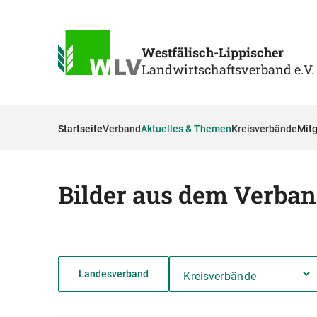
Westfälisch-Lippischer
Landwirtschaftsverband e.V.
Startseite
Verband
Aktuelles & Themen
Kreisverbände
Mitg
Bilder aus dem Verba
Landesverband
Kreisverbände