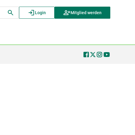
Login
Mitglied werden