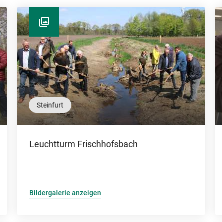
Steinfurt
Leuchtturm Frischhofsbach
Bildergalerie anzeigen