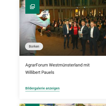
Borken
AgrarForum Westmünsterland mit
Willibert Pauels
Bildergalerie anzeigen