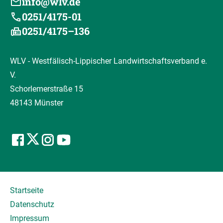
info@wlv.de
0251/4175-01
0251/4175–136
WLV - Westfälisch-Lippischer Landwirtschaftsverband e.
V.
Schorlemerstraße 15
48143 Münster
Startseite
Datenschutz
Impressum