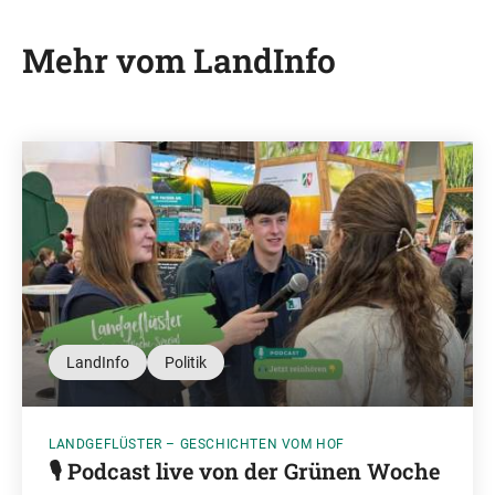
Mehr vom LandInfo
LandInfo
Politik
LANDGEFLÜSTER – GESCHICHTEN VOM HOF
🎙️ Podcast live von der Grünen Woche