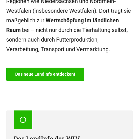
Regionen wie Niedersachsen und Nordrhein-
Westfalen (insbesondere Westfalen). Dort trägt sie
maßgeblich zur
Wertschöpfung im ländlichen
Raum
bei – nicht nur durch die Tierhaltung selbst,
sondern auch durch Futterproduktion,
Verarbeitung, Transport und Vermarktung.
Das neue LandInfo entdecken!
Das LandInfo des WLV