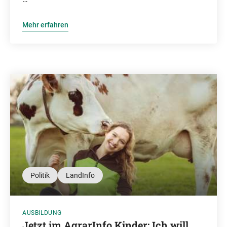
Mehr erfahren
Politik
LandInfo
AUSBILDUNG
Jetzt im AgrarInfo Kinder: Ich will