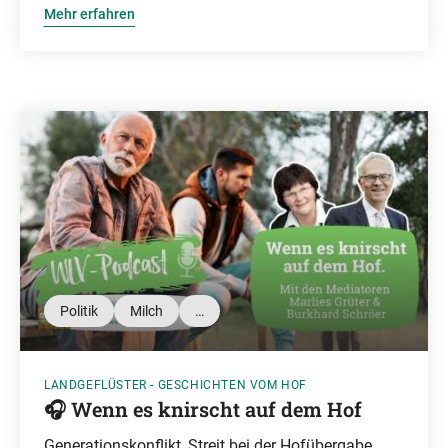
Mehr erfahren
Politik
Milch
…
LANDGEFLÜSTER - GESCHICHTEN VOM HOF
🎧 Wenn es knirscht auf dem Hof
Generationskonflikt, Streit bei der Hofübergabe