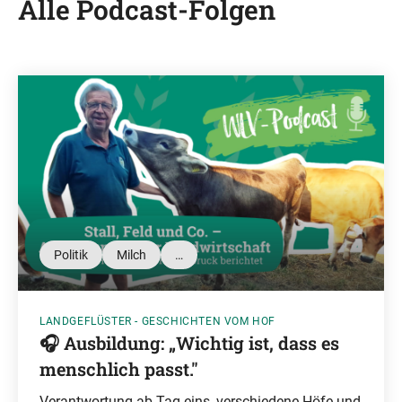
Alle Podcast-Folgen
Politik
Milch
…
LANDGEFLÜSTER - GESCHICHTEN VOM HOF
🎧 Ausbildung: „Wichtig ist, dass es
menschlich passt."
Verantwortung ab Tag eins, verschiedene Höfe und