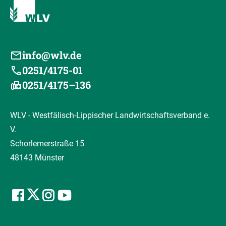
info@wlv.de
0251/4175-01
0251/4175–136
WLV - Westfälisch-Lippischer Landwirtschaftsverband e.
V.
Schorlemerstraße 15
48143 Münster