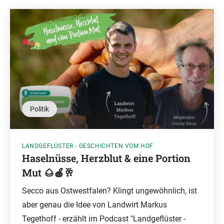
Politik
LANDGEFLÜSTER - GESCHICHTEN VOM HOF
Haselnüsse, Herzblut & eine Portion
Mut 🌰🍎🥂
Secco aus Ostwestfalen? Klingt ungewöhnlich, ist
aber genau die Idee von Landwirt Markus
Tegethoff - erzählt im Podcast "Landgeflüster -