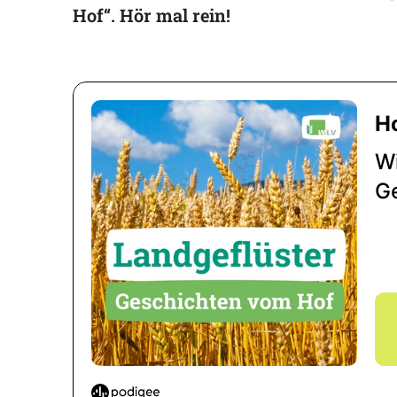
Hof“. Hör mal rein!