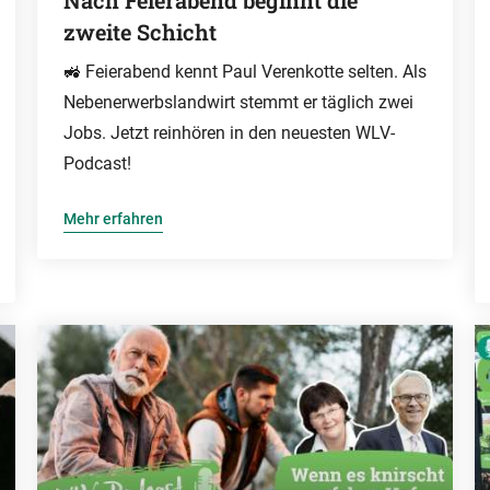
Nach Feierabend beginnt die
zweite Schicht
🚜 Feierabend kennt Paul Verenkotte selten. Als
Nebenerwerbslandwirt stemmt er täglich zwei
Jobs. Jetzt reinhören in den neuesten WLV-
Podcast!
Mehr erfahren