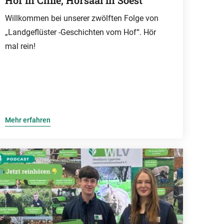
Hof in Chile, Hörsaal in Soest
Willkommen bei unserer zwölften Folge von
„Landgeflüster -Geschichten vom Hof“. Hör
mal rein!
Mehr erfahren