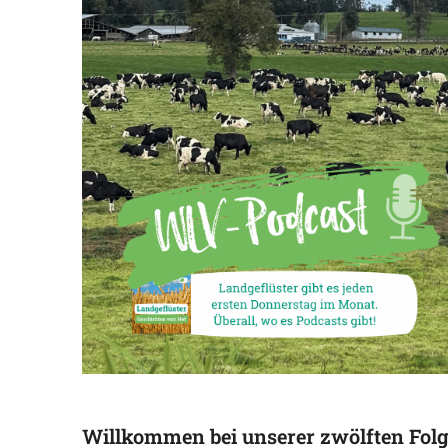
Willkommen bei unserer zwölften Folg